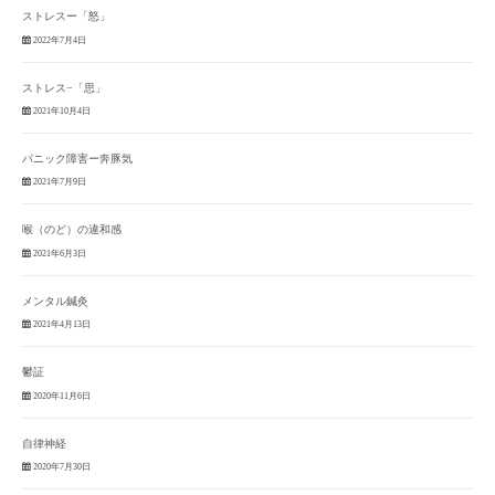
ストレスー「怒」
2022年7月4日
ストレス−「思」
2021年10月4日
パニック障害ー奔豚気
2021年7月9日
喉（のど）の違和感
2021年6月3日
メンタル鍼灸
2021年4月13日
鬱証
2020年11月6日
自律神経
2020年7月30日