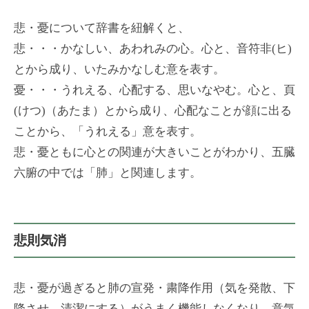
悲・憂について辞書を紐解くと、
悲・・・かなしい、あわれみの心。心と、音符非(ヒ)
とから成り、いたみかなしむ意を表す。
憂・・・うれえる、心配する、思いなやむ。心と、頁
(けつ)（あたま）とから成り、心配なことが顔に出る
ことから、「うれえる」意を表す。
悲・憂ともに心との関連が大きいことがわかり、五臓
六腑の中では「肺」と関連します。
悲則気消
悲・憂が過ぎると肺の宣発・粛降作用（気を発散、下
降させ、清潔にする）がうまく機能しなくなり、意気