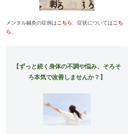
メンタル鍼灸の症例は
こちら
、症状については
こち
ら
。
【ずっと続く身体の不調や悩み、そろそ
ろ本気で改善しませんか？】