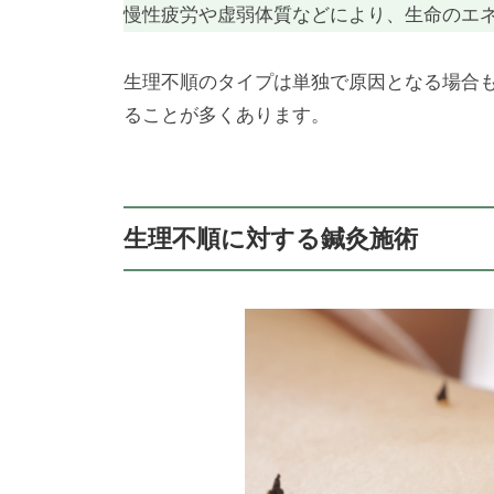
慢性疲労や虚弱体質などにより、生命のエ
生理不順のタイプは単独で原因となる場合
ることが多くあります。
生理不順に対する鍼灸施術