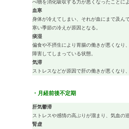
べ物を消化吸収する力が悪くなったことに
血寒
身体が冷えてしまい、それが血にまで及ん
寒い季節の冷えが原因となる。
痰湿
偏食や不摂生により胃腸の働きが悪くなり
障害してしまっている状態。
気滞
ストレスなどが原因で肝の働きが悪くなり
・月経前後不定期
肝気鬱滞
ストレスや感情の高ぶりが溜まり、気血の
腎虚