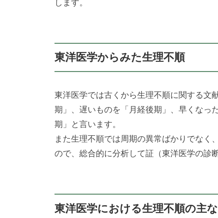
します。
東洋医学からみた生理不順
東洋医学では古くから生理不順に関する文
期」、遅いものを「月経後期」、早くなっ
期」と言います。
また生理不順では周期の異常ばかりでなく
ので、総合的に分析して証（東洋医学の診
東洋医学における生理不順の主