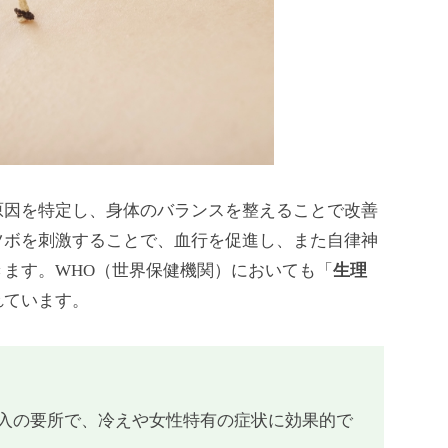
原因を特定し、身体のバランスを整えることで改善
ツボを刺激することで、血行を促進し、また自律神
ます。WHO（世界保健機関）においても「
生理
れています。
出入の要所で、冷えや女性特有の症状に効果的で