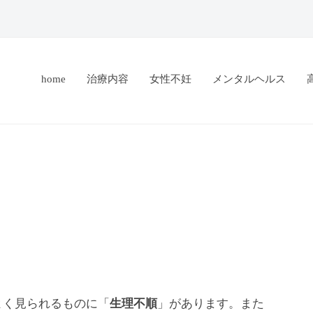
home
治療内容
女性不妊
メンタルヘルス
よく見られるものに「
生理不順
」があります。また