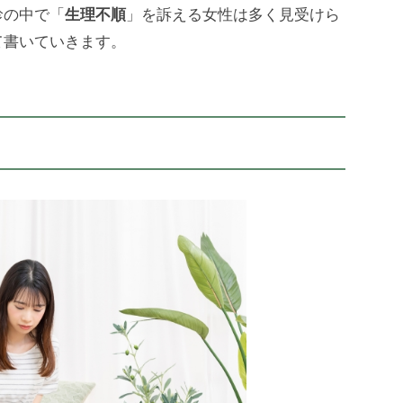
診の中で「
生理不順
」を訴える女性は多く見受けら
て書いていきます。