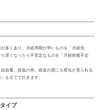
献が多くあり、月経周期が早いものを「月経先
たり遅くなったり不安定なものを「月経前後不定
、経血量、経血の色、経血の質にも変化が見られる
断）を立てて行きます。
なタイプ