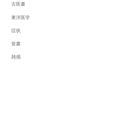
古医書
東洋医学
症状
覚書
雑感