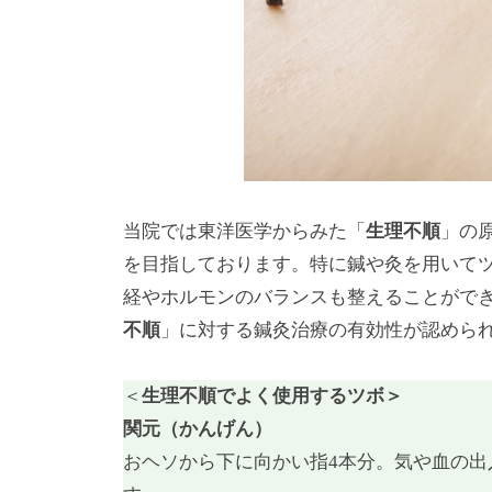
当院では東洋医学からみた「
生理不順
」の
を目指しております。特に鍼や灸を用いて
経やホルモンのバランスも整えることができ
不順
」に対する鍼灸治療の有効性が認めら
＜
生理不順でよく使用するツボ＞
関元（かんげん）
おヘソから下に向かい指4本分。気や血の