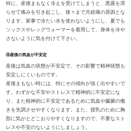
特に、産後まもなく冷えを受けてしまうと、悪露を滞
らせて痛みを引き起こし、後々まで月経痛の原因とな
ります。家事で冷たい水を使わないようにし、夏でも
ソックスやレッグウォーマーを着用して、身体を冷や
さないように気を付けて下さい。
④産後の気血が不安定
産後は気血の状態が不安定で、その影響で精神状態も
安定しにくいものです。
産後まもない時には、特にその傾向が強く出やすいで
す。わずかな不安やストレスで精神的に不安定にな
り、また精神的に不安定であるために気血や臓腑の働
きを失調させやすくなります。また、授乳のために胸
部に気がとどこおりやすくなりますので、不要なスト
レスや不安のないようにしましょう。