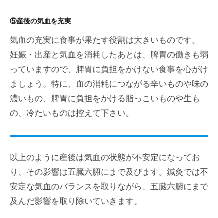
⑤産後の気血を充実
気血の充実に食事が果たす役割は大きいものです。
妊娠・出産と気血を消耗したあとは、脾胃の働きも弱
っていますので、脾胃に負担をかけない食事を心がけ
ましょう。特に、血の消耗につながる辛いものや味の
濃いもの、脾胃に負担をかける脂っこいものや生も
の、冷たいものは控えて下さい。
以上のように産後は気血の状態が不安定になってお
り、その影響は五臓六腑にまで及びます。鍼灸では不
安定な気血のバランスを取りながら、五臓六腑にまで
及んだ影響を取り除いていきます。