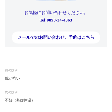
お気軽にお問い合わせください。
Tel:0898-34-4363
メールでのお問い合わせ、予約はこちら
投
前の投稿
稿
鍼が怖い
ナ
ビ
次の投稿
ゲ
不妊（基礎体温）
ー