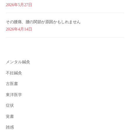
2026年5月27日
その腰痛、腰の関節が原因かもしれません
2026年4月14日
メンタル鍼灸
不妊鍼灸
古医書
東洋医学
症状
覚書
雑感