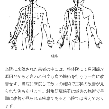
経絡
当院に来院された患者の中には、整体院にて肩関節が
原因だからと言われ何度も肩の施術を行うも一向に改
善せず、当院に来院して数回の施術で症状の改善が見
られた例もあります。斜角筋症候群は鍼灸の施術で早
期に改善が見られる疾患であると当院では考えており
ます。