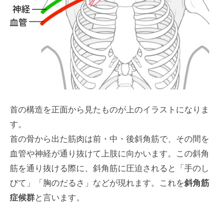
首の構造を正面から見たものが上のイラストになりま
す。
首の骨から出た筋肉は前・中・後斜角筋で、その間を
血管や神経が通り抜けて上肢に向かいます。この斜角
筋を通り抜ける際に、斜角筋に圧迫されると「手のし
びて」「胸のだるさ」などが現れます。これを
斜角筋
症候群
と言います。